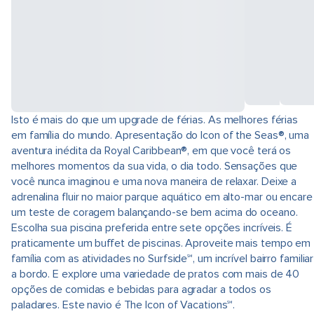
Isto é mais do que um upgrade de férias. As melhores férias
em família do mundo. Apresentação do Icon of the Seas®, uma
aventura inédita da Royal Caribbean®, em que você terá os
melhores momentos da sua vida, o dia todo. Sensações que
você nunca imaginou e uma nova maneira de relaxar. Deixe a
adrenalina fluir no maior parque aquático em alto-mar ou encare
um teste de coragem balançando-se bem acima do oceano.
Escolha sua piscina preferida entre sete opções incríveis. É
praticamente um buffet de piscinas. Aproveite mais tempo em
família com as atividades no Surfside℠, um incrível bairro familiar
a bordo. E explore uma variedade de pratos com mais de 40
opções de comidas e bebidas para agradar a todos os
paladares. Este navio é The Icon of Vacations℠.