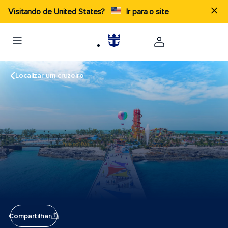
Visitando de United States?
Ir para o site
Localizar um cruzeiro
Compartilhar