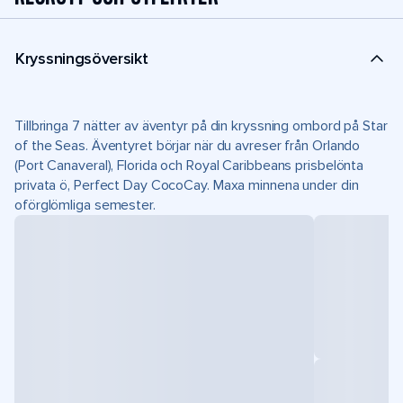
Kryssningsöversikt
Tillbringa 7 nätter av äventyr på din kryssning ombord på Star
of the Seas. Äventyret börjar när du avreser från Orlando
(Port Canaveral), Florida och Royal Caribbeans prisbelönta
privata ö, Perfect Day CocoCay. Maxa minnena under din
oförglömliga semester.