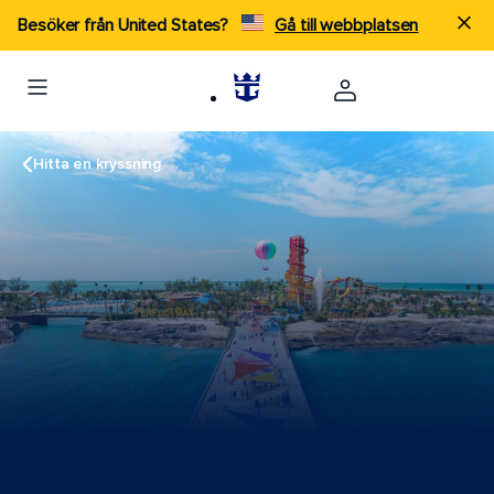
Besöker från United States?
Gå till webbplatsen
Hitta en kryssning