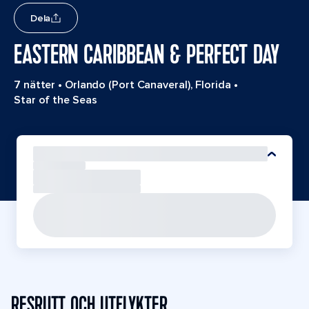
Dela
EASTERN CARIBBEAN & PERFECT DAY
7 nätter
•
Orlando (Port Canaveral), Florida
•
Star of the Seas
RESRUTT OCH UTFLYKTER