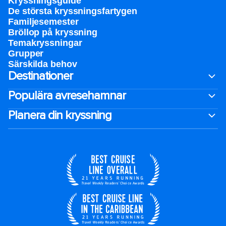
Kryssningsguide
De största kryssningsfartygen
Familjesemester
Bröllop på kryssning
Temakryssningar
Grupper
Särskilda behov
Destinationer
Populära avresehamnar
Planera din kryssning