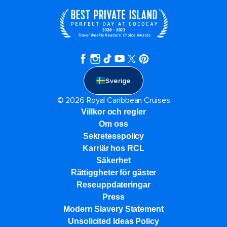
Sverige
© 2026 Royal Caribbean Cruises
Villkor och regler
Om oss
Sekretesspolicy
Karriär hos RCL
Säkerhet
Rättiggheter för gäster
Reseuppdateringar​
Press
Modern Slavery Statement
Unsolicited Ideas Policy