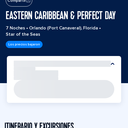
Compartir
EASTERN CARIBBEAN & PERFECT DAY
7 Noches
•
Orlando (Port Canaveral), Florida
•
Star of the Seas
Los precios bajaron
ITINERARIO Y EXCURSIONES