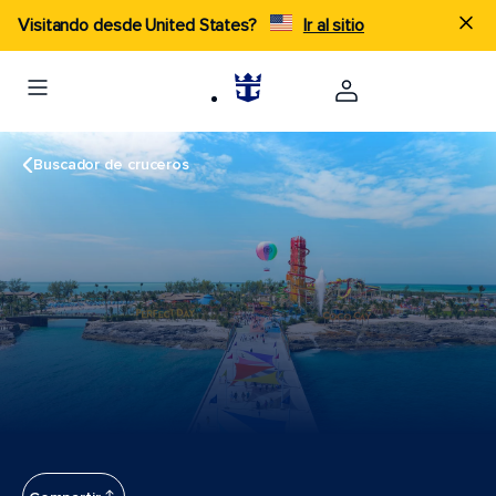
Visitando desde United States?
Ir al sitio
Buscador de cruceros