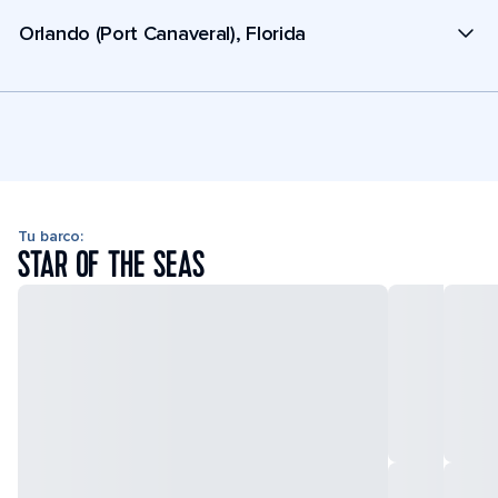
Orlando (Port Canaveral), Florida
Tu barco:
STAR OF THE SEAS