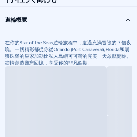
遊輪概覽
在你的Star of the Seas遊輪旅程中，度過充滿冒險的 7 個夜
晚。一切精彩都從你從Orlando (Port Canaveral), Florida和屢
獲殊榮的皇家加勒比私人島嶼可可灣的完美一天啟航開始。
盡情創造難忘回憶，享受你的非凡假期。