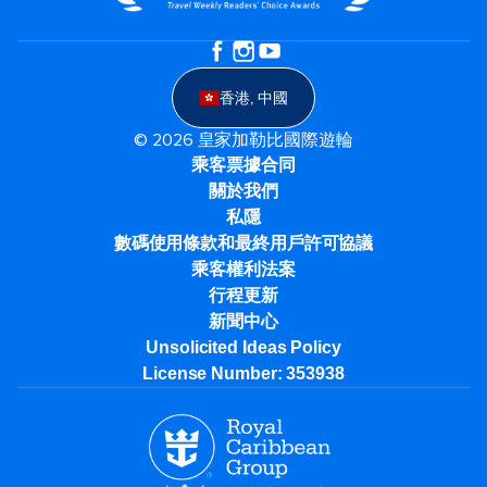
香港, 中國
© 2026 皇家加勒比國際遊輪
乘客票據合同
關於我們
私隱
數碼使用條款和最終用戶許可協議
乘客權利法案
行程更新
新聞中心
Unsolicited Ideas Policy
License Number: 353938