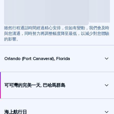
雖然行程通話時間經過精心安排，但如有變動，我們會及時
與您溝通，同時努力將調整幅度降至最低，以減少對您體驗
的影響。
Orlando (Port Canaveral), Florida
可可灣的完美一天, 巴哈馬群島
海上航行日