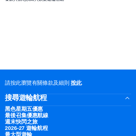
請按此瀏覽有關條款及細則
按此
.
搜尋遊輪航程
黑色星期五優惠
最後召集優惠航線
週末快閃之旅
2026-27 遊輪航程
最大型遊輪