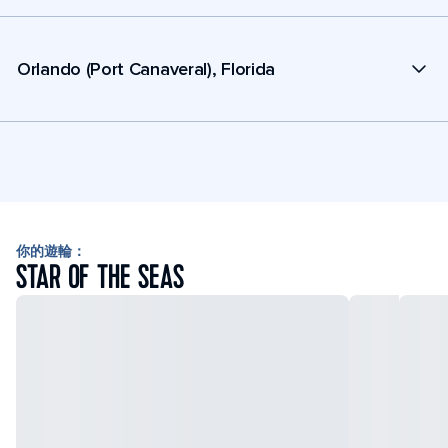
Orlando (Port Canaveral), Florida
你的遊輪：
STAR OF THE SEAS