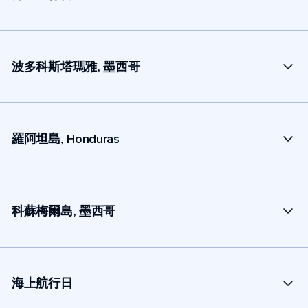
波多科斯塔瑪雅, 墨西哥
羅阿坦島, Honduras
科蘇梅爾島, 墨西哥
海上航行日