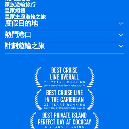
家族遊輪旅行
皇家婚禮
皇家主題遊輪之旅
度假目的地
熱門港口
計劃遊輪之旅