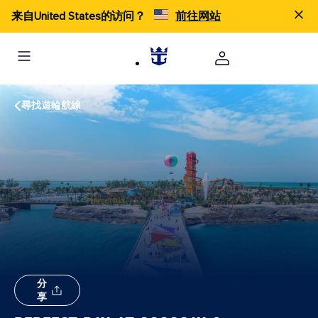
来自United States的访问？
前往网站
尋找遊輪航線
分
享