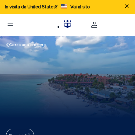
In visita da United States?
Vai al sito
Cerca una crociera