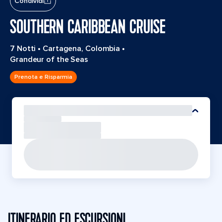
Condividi
SOUTHERN CARIBBEAN CRUISE
7 Notti
•
Cartagena, Colombia
•
Grandeur of the Seas
Prenota e Risparmia
ITINERARIO ED ESCURSIONI