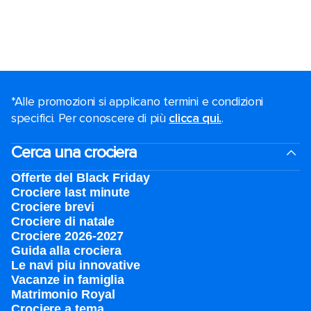
*Alle promozioni si applicano termini e condizioni
specifici. Per conoscere di più
clicca qui.
.
Cerca una crociera
Offerte del Black Friday
Crociere last minute
Crociere brevi​
Crociere di natale​
Crociere 2026-2027
Guida alla crociera
Le navi piu innovative
Vacanze in famiglia
Matrimonio Royal
Crociere a tema