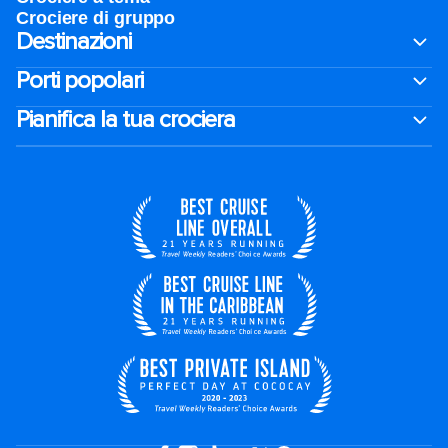
Crociere di gruppo
Destinazioni
Porti popolari
Pianifica la tua crociera