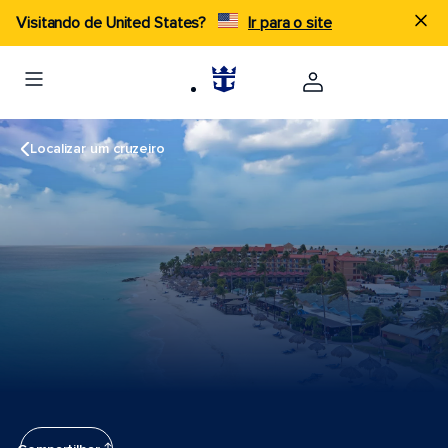
Visitando de United States?
Ir para o site
Localizar um cruzeiro