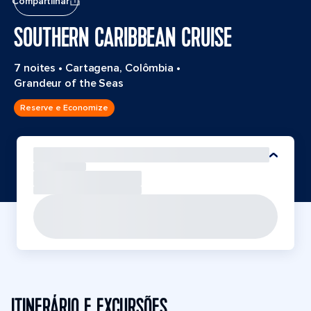
Compartilhar
SOUTHERN CARIBBEAN CRUISE
7 noites
•
Cartagena, Colômbia
•
Grandeur of the Seas
Reserve e Economize
ITINERÁRIO E EXCURSÕES