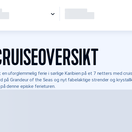
CRUISEOVERSIKT
 en uforglemmelig ferie i sørlige Karibien på et 7 netters med cru
d på Grandeur of the Seas og nyt fabelaktige strender og krystall
 på denne episke ferieturen.