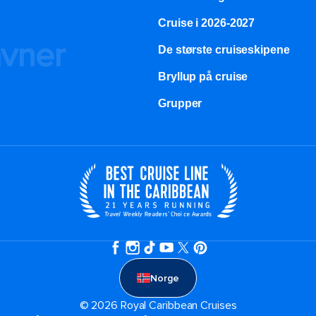
Cruise i 2026-2027
avner
De største cruiseskipene
Bryllup på cruise
Grupper
Norge
© 2026 Royal Caribbean Cruises