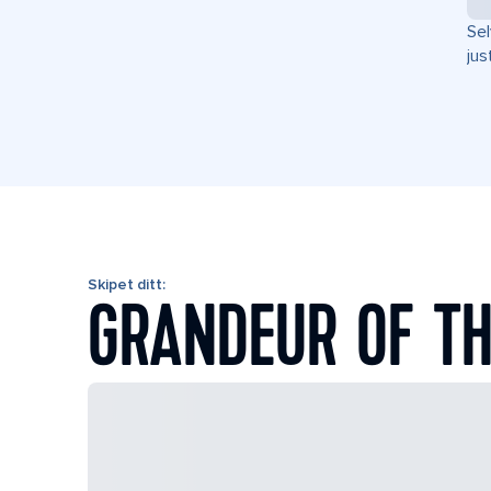
Sel
jus
Skipet ditt:
GRANDEUR OF TH