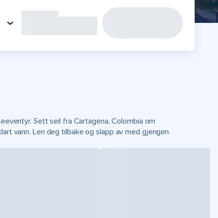
iseeventyr. Sett seil fra Cartagena, Colombia om
klart vann. Len deg tilbake og slapp av med gjengen