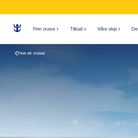
Finn cruise
Tilbud
Våre skip
De
Finn et cruise