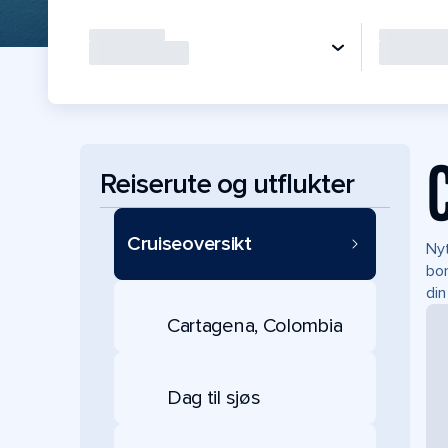
Reiserute og utflukter
Cruiseoversikt
Nyt
bor
din
Cartagena, Colombia
Dag til sjøs