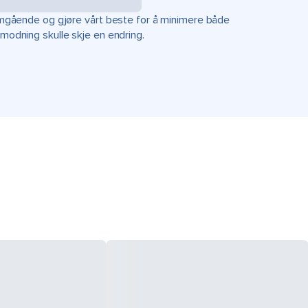
r omgående og gjøre vårt beste for å minimere både
rmodning skulle skje en endring.