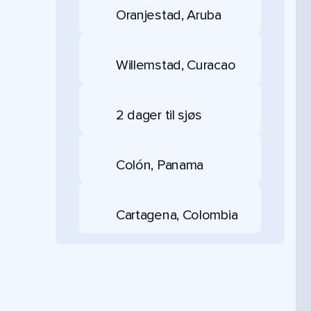
Oranjestad, Aruba
Willemstad, Curacao
2 dager til sjøs
Colón, Panama
Cartagena, Colombia