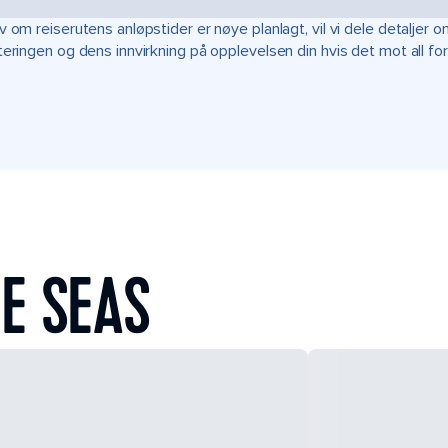
v om reiserutens anløpstider er nøye planlagt, vil vi dele detalje
teringen og dens innvirkning på opplevelsen din hvis det mot all fo
E SEAS