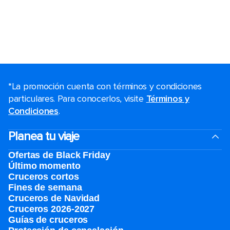
*La promoción cuenta con términos y condiciones
particulares. Para conocerlos, visite
Términos y
Condiciones
.
Planea tu viaje
Ofertas de Black Friday
Último momento
Cruceros cortos
Fines de semana
Cruceros de Navidad
Cruceros 2026-2027
Guías de cruceros