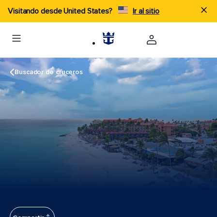
Visitando desde United States?
Ir al sitio
Buscador de cruceros