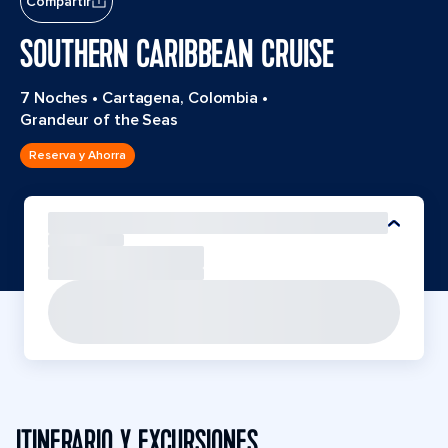
Compartir
SOUTHERN CARIBBEAN CRUISE
7 Noches
•
Cartagena, Colombia
•
Grandeur of the Seas
Reserva y Ahorra
ITINERARIO Y EXCURSIONES