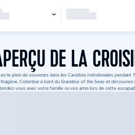
APERÇU DE LA CROIS
tes le plein de souvenirs dans les Caraïbes méridionales pendant 7
thagène, Colombie à bord du Grandeur of the Seas et découvrez de
endez-vous avec votre famille ou vos amis lors de cette escapad