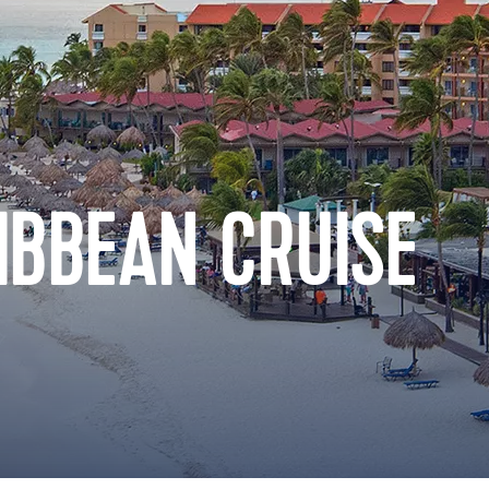
IBBEAN CRUISE
s