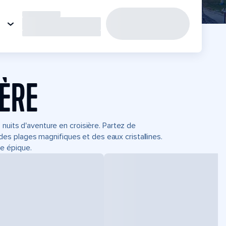
IÈRE
 nuits d'aventure en croisière. Partez de
s plages magnifiques et des eaux cristallines.
e épique.