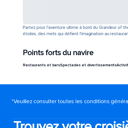
Partez pour l'aventure ultime à bord du Grandeur of th
étoiles, des mets qui défient l'imagination au restau
Points forts du navire
Restaurants et bars
Spectacles et divertissements
Activi
*Veuillez consulter toutes les conditions génér
Trouvez votre croisi