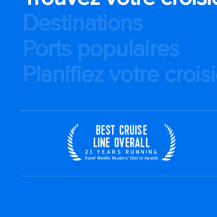
Destinations
Ports populaires
Planifiez votre crois