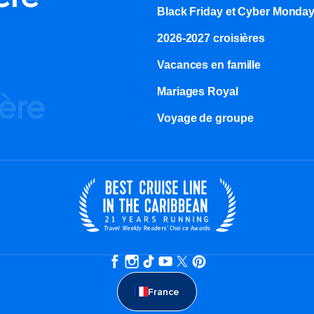
Black Friday et Cyber Monda
2026-2027 croisières
Vacances en famille
Mariages Royal
ière
Voyage de groupe​
France