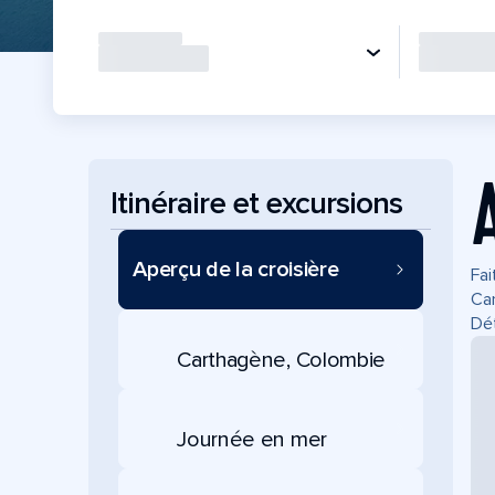
Itinéraire et excursions
Aperçu de la croisière
Fai
Car
Dét
Carthagène, Colombie
Journée en mer