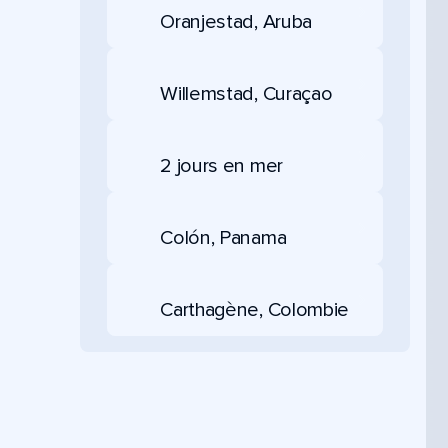
Oranjestad, Aruba
Willemstad, Curaçao
2 jours en mer
Colón, Panama
Carthagène, Colombie