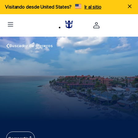
Visitando desde United States?
Ir al sitio
Buscador de cruceros