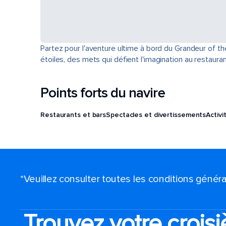
Partez pour l'aventure ultime à bord du Grandeur of th
étoiles, des mets qui défient l'imagination au restau
Points forts du navire
Restaurants et bars
Spectacles et divertissements
Activi
*Veuillez consulter toutes les conditions génér
Trouvez votre croisi