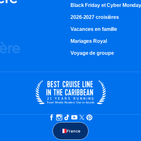
Black Friday et Cyber Monda
2026-2027 croisières
Vacances en famille
Mariages Royal
ière
Voyage de groupe​
France