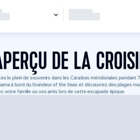
APERÇU DE LA CROIS
tes le plein de souvenirs dans les Caraïbes méridionales pendant 7 
ama à bord du Grandeur of the Seas et découvrez des plages magn
c votre famille ou vos amis lors de cette escapade épique.