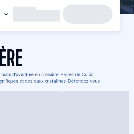
IÈRE
nuits d'aventure en croisière. Partez de Colón,
ifiques et des eaux cristallines. Détendez-vous