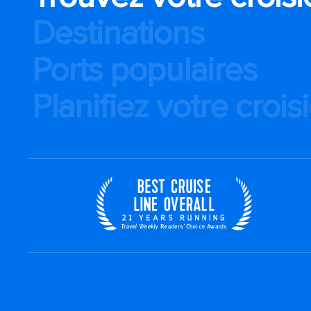
Destinations
Ports populaires
Planifiez votre crois