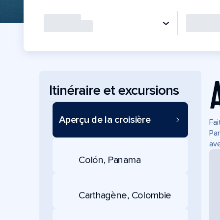
Itinéraire et excursions
Aperçu de la croisière
Fai
Pan
ave
Colón, Panama
Carthagène, Colombie