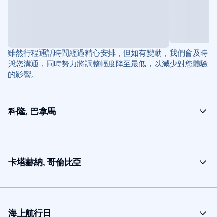
雖然行程通話時間經過精心安排，但如有變動，我們會及時
與您溝通，同時努力將調整幅度降至最低，以減少對您體驗
的影響。
科隆, 巴拿馬
卡塔赫納, 哥倫比亞
海上航行日