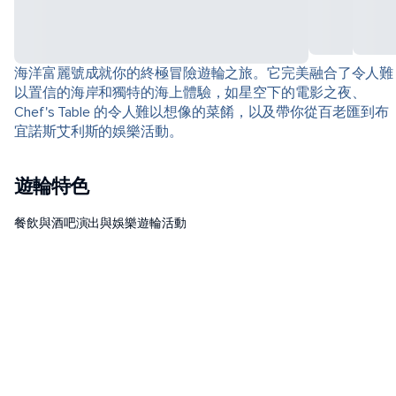
海洋富麗號成就你的終極冒險遊輪之旅。它完美融合了令人難
以置信的海岸和獨特的海上體驗，如星空下的電影之夜、
Chef's Table 的令人難以想像的菜餚，以及帶你從百老匯到布
宜諾斯艾利斯的娛樂活動。
遊輪特色
餐飲與酒吧
演出與娛樂
遊輪活動