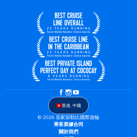
香港, 中國
© 2026 皇家加勒比國際遊輪
乘客票據合同
關於我們