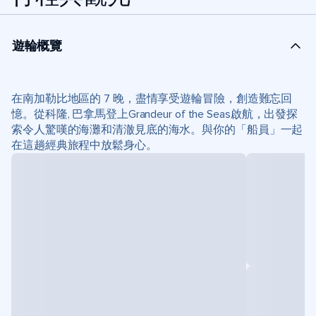
遊輪概覽
在南加勒比地區的 7 晚，盡情享受遊輪冒險，創造難忘回
憶。從科隆, 巴拿馬登上Grandeur of the Seas啟航，出發探
索令人驚嘆的海灘和清澈見底的海水。與你的「船員」一起
在這趟經典旅程中放鬆身心。