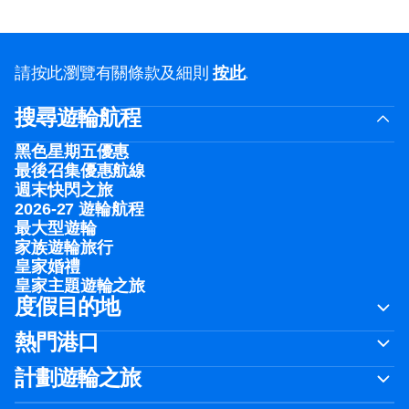
請按此瀏覽有關條款及細則
按此
.
搜尋遊輪航程
黑色星期五優惠
最後召集優惠航線
週末快閃之旅
2026-27 遊輪航程
最大型遊輪
家族遊輪旅行
皇家婚禮
皇家主題遊輪之旅
度假目的地
熱門港口
計劃遊輪之旅