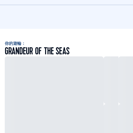
你的遊輪：
GRANDEUR OF THE SEAS