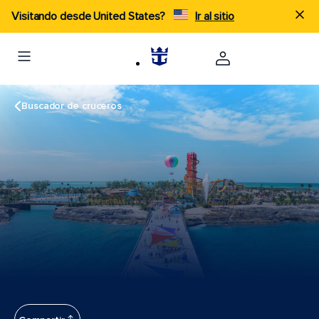
Visitando desde United States?
Ir al sitio
Buscador de cruceros