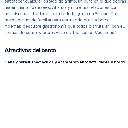
satisfacer cualquier estado de ánimo, un bufé en el que podrás
nadar cuanto lo desees. Afianza y nutre tus relaciones con
muchísimas actividades para todo tu grupo en Surfside℠, el
mejor vecindario familiar para estar todo el día a bordo.
Además, descubre gastronomía que todos disfrutarán, con 40
formas de comer y beber. Este es The Icon of Vacations℠.
Atractivos del barco
Cena y bares
Espectáculos y entretenimiento
Actividades a bordo