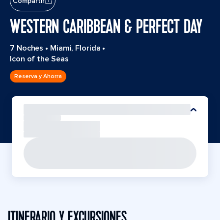
Compartir
WESTERN CARIBBEAN & PERFECT DAY
7 Noches
•
Miami, Florida
•
Icon of the Seas
Reserva y Ahorra
ITINERARIO Y EXCURSIONES