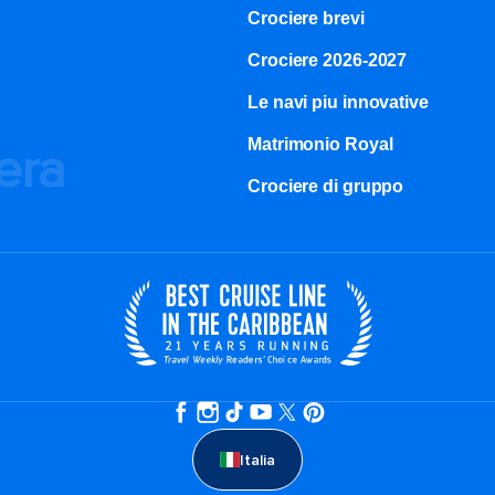
Crociere brevi​
Crociere 2026-2027
Le navi piu innovative
Matrimonio Royal
iera
Crociere di gruppo
Italia