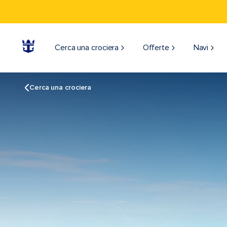
Cerca una crociera
Offerte
Navi
Cerca una crociera