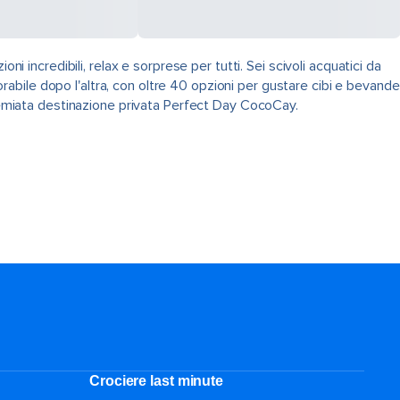
i incredibili, relax e sorprese per tutti. Sei scivoli acquatici da
abile dopo l'altra, con oltre 40 opzioni per gustare cibi e bevande
premiata destinazione privata Perfect Day CocoCay.
Crociere last minute