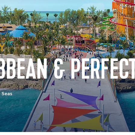
BBEAN & PERFECT
e Seas