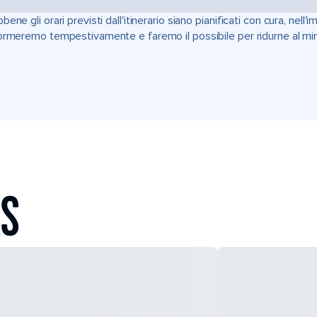
bene gli orari previsti dall'itinerario siano pianificati con cura, nell
ormeremo tempestivamente e faremo il possibile per ridurne al min
AS