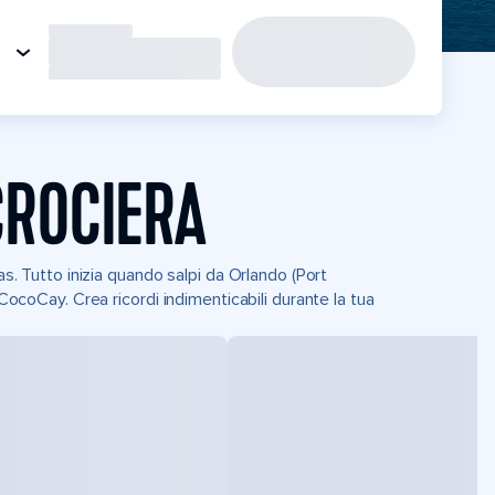
CROCIERA
as. Tutto inizia quando salpi da Orlando (Port
 CocoCay. Crea ricordi indimenticabili durante la tua