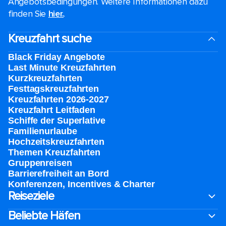
Angebotsbedingungen. Weitere Informationen dazu
finden Sie
hier.
.
Kreuzfahrt suche
Black Friday Angebote
Last Minute Kreuzfahrten
Kurzkreuzfahrten​
Festtagskreuzfahrten​
Kreuzfahrten 2026-2027
Kreuzfahrt Leitfaden
Schiffe der Superlative
Familienurlaube​
Hochzeitskreuzfahrten
Themen Kreuzfahrten
Gruppenreisen
Barrierefreiheit an Bord​
Konferenzen, Incentives & Charter
Reiseziele
Beliebte Häfen