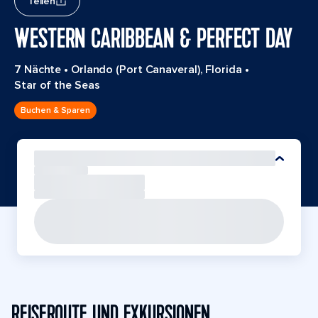
Teilen
WESTERN CARIBBEAN & PERFECT DAY
7 Nächte
•
Orlando (Port Canaveral), Florida
•
Star of the Seas
Buchen & Sparen
REISEROUTE UND EXKURSIONEN