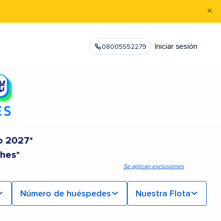
Iniciar sesión
08005552279
o 2027*
ches*
Se aplican exclusiones
Número de huéspedes
Nuestra Flota