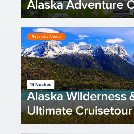
Alaska Adventure C
Reserva y Ahorra
13 Noches
Alaska Wilderness 
Ultimate Cruisetour