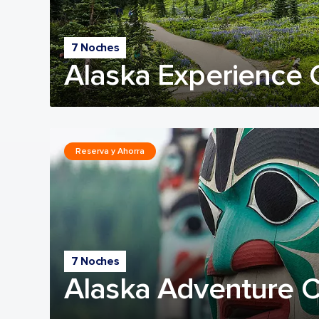
7 Noches
Alaska Experience 
Reserva y Ahorra
7 Noches
Alaska Adventure C