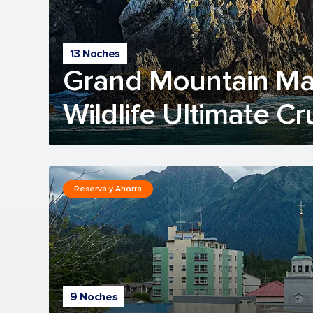
13 Noches
Grand Mountain Ma
Wildlife Ultimate Cr
Reserva y Ahorra
9 Noches