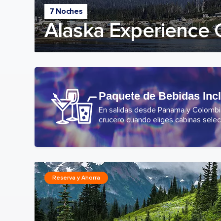
7 Noches
Alaska Experience 
Paquete de Bebidas Inc
En salidas desde Panama y Colombia,
crucero cuando eliges cabinas selec
Reserva y Ahorra