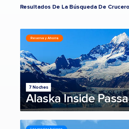
Resultados De La Búsqueda De Crucer
Reserva y Ahorra
7 Noches
Alaska Inside Passa