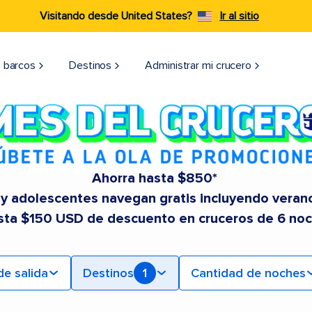
Visitando desde United States?
Ir al sitio
 barcos
Destinos
Administrar mi crucero
Ahorra hasta $850*
 y adolescentes navegan gratis incluyendo veran
sta $150 USD de descuento en cruceros de 6 no
de salida
Destinos
1
Cantidad de noches