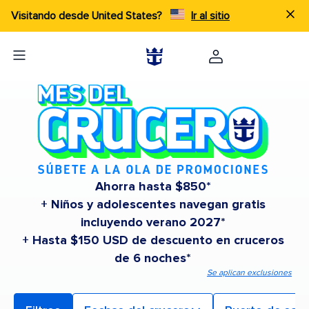
Visitando desde United States?
Ir al sitio
Ahorra hasta $850*
+ Niños y adolescentes navegan gratis
incluyendo verano 2027*
+ Hasta $150 USD de descuento en cruceros
de 6 noches*
Se aplican exclusiones