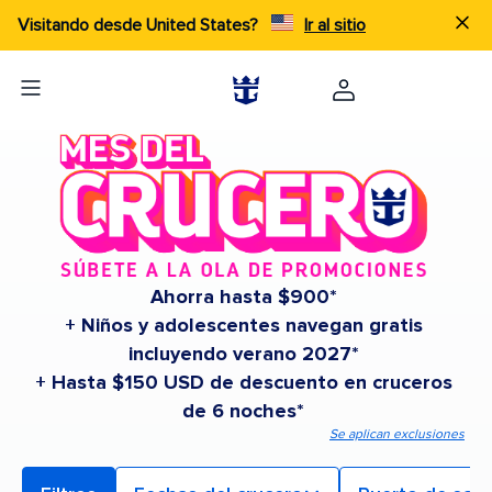
Visitando desde United States?
Ir al sitio
Ahorra hasta $900*
+ Niños y adolescentes navegan gratis
incluyendo verano 2027*
+ Hasta $150 USD de descuento en cruceros
de 6 noches*
Se aplican exclusiones