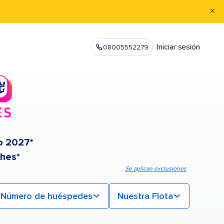
Iniciar sesión
08005552279
o 2027*
ches*
Se aplican exclusiones
Número de huéspedes
Nuestra Flota