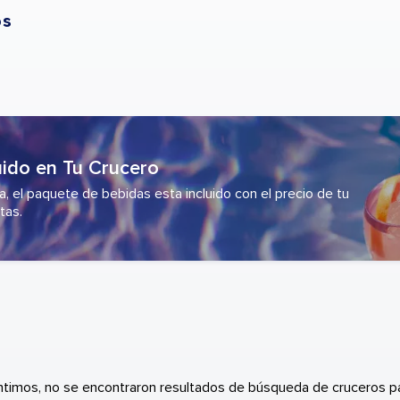
os
uido en Tu Crucero
 el paquete de bebidas esta incluido con el precio de tu
tas.
ntimos, no se encontraron resultados de búsqueda de cruceros pa