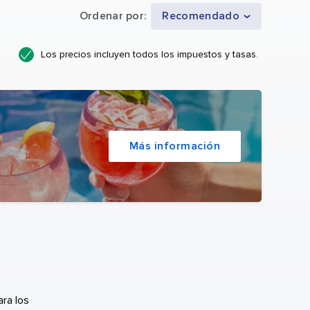
Ordenar por
:
Recomendado
Los precios incluyen todos los impuestos y tasas.
Más información
ra los