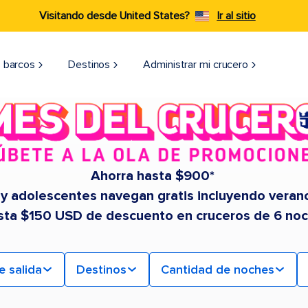
Visitando desde United States?
Ir al sitio
 barcos
Destinos
Administrar mi crucero
Ahorra hasta $900*
 y adolescentes navegan gratis incluyendo veran
sta $150 USD de descuento en cruceros de 6 no
e salida
Destinos
Cantidad de noches