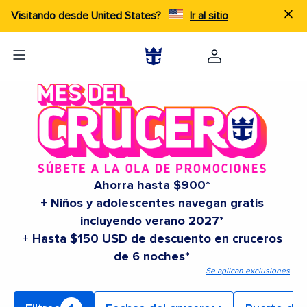
Visitando desde United States?
Ir al sitio
Ahorra hasta $900*
+ Niños y adolescentes navegan gratis
incluyendo verano 2027*
+ Hasta $150 USD de descuento en cruceros
de 6 noches*
Se aplican exclusiones