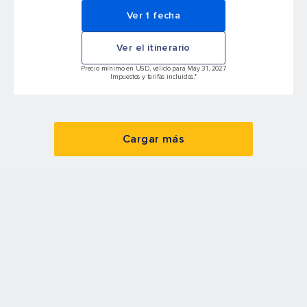
Ver 1 fecha
Ver el itinerario
Precio mínimo en USD, válido para May 31, 2027
Impuestos y tarifas incluidos.*
Cargar más