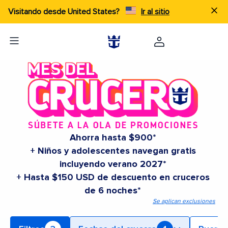
Visitando desde United States?
Ir al sitio
Ahorra hasta $900*
+ Niños y adolescentes navegan gratis
incluyendo verano 2027*
+ Hasta $150 USD de descuento en cruceros
de 6 noches*
Se aplican exclusiones