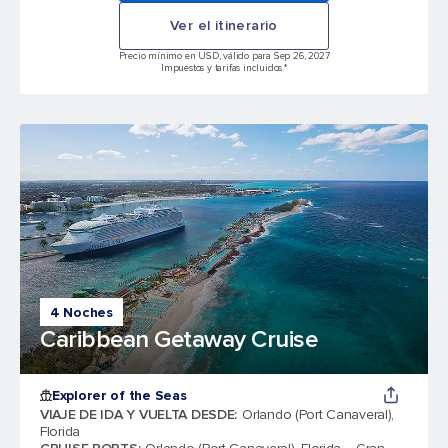
Ver el itinerario
Precio mínimo en USD, válido para Sep 26, 2027
Impuestos y tarifas incluidos.*
4 Noches
Caribbean Getaway Cruise
Explorer of the Seas
VIAJE DE IDA Y VUELTA DESDE
:
Orlando (Port Canaveral),
Florida