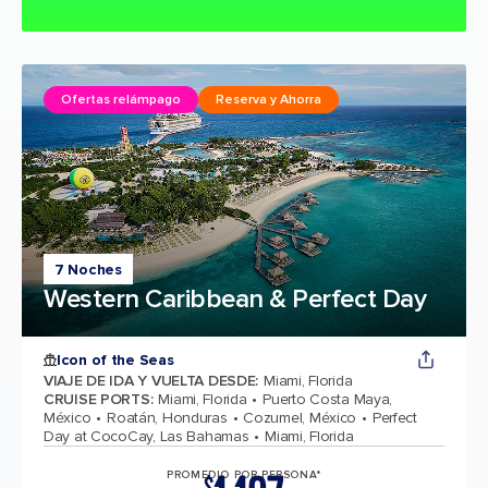
Ofertas relámpago
Reserva y Ahorra
7 Noches
Western Caribbean & Perfect Day
Icon of the Seas
VIAJE DE IDA Y VUELTA DESDE
:
Miami, Florida
CRUISE PORTS
:
Miami, Florida
Puerto Costa Maya,
México
Roatán, Honduras
Cozumel, México
Perfect
Day at CocoCay, Las Bahamas
Miami, Florida
PROMEDIO POR PERSONA*