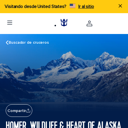
Visitando desde United States?
Ir al sitio
Buscador de cruceros
Compartir
HOMER, WILDLIFE & HEART OF ALASKA