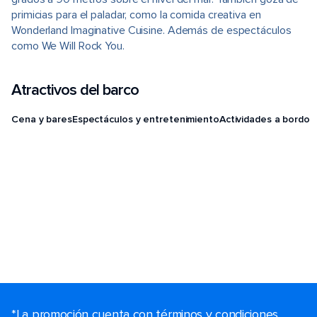
primicias para el paladar, como la comida creativa en
Wonderland Imaginative Cuisine. Además de espectáculos
como We Will Rock You.
Atractivos del barco
Cena y bares
Espectáculos y entretenimiento
Actividades a bordo
*La promoción cuenta con términos y condiciones