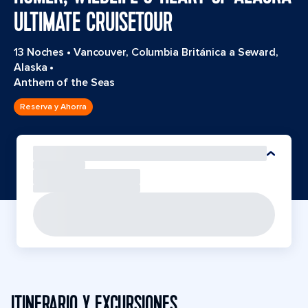
ULTIMATE CRUISETOUR
13 Noches
•
Vancouver, Columbia Británica a Seward,
Alaska
•
Anthem of the Seas
Reserva y Ahorra
ITINERARIO Y EXCURSIONES