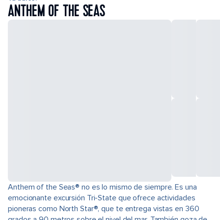
ANTHEM OF THE SEAS
Anthem of the Seas® no es lo mismo de siempre. Es una
emocionante excursión Tri-State que ofrece actividades
pioneras como North Star®, que te entrega vistas en 360
grados a 90 metros sobre el nivel del mar. También goza de