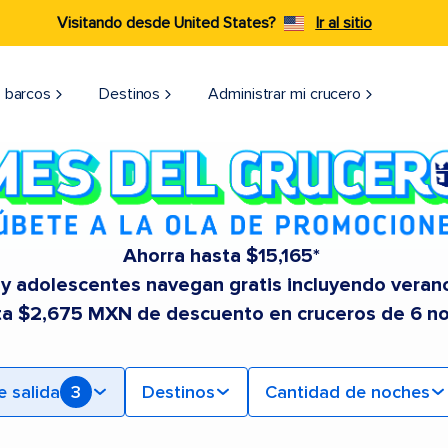
Visitando desde United States?
Ir al sitio
 barcos
Destinos
Administrar mi crucero
Ahorra hasta $15,165*
 y adolescentes navegan gratis incluyendo veran
ta $2,675 MXN de descuento en cruceros de 6 n
e salida
3
Destinos
Cantidad de noches