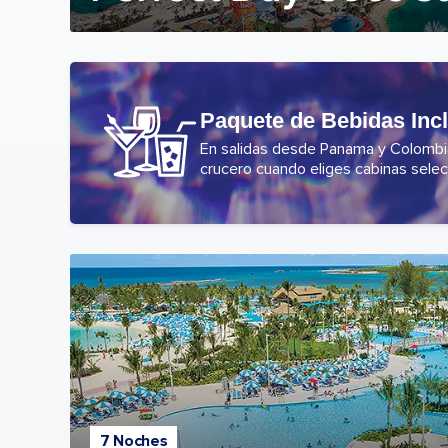
Paquete de Bebidas Inc
En salidas desde Panama y Colombia,
crucero cuando eliges cabinas selec
7 Noches