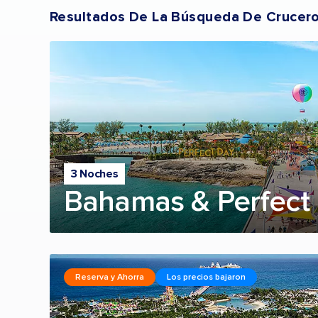
Resultados De La Búsqueda De Crucer
3 Noches
Bahamas & Perfect 
Reserva y Ahorra
Los precios bajaron