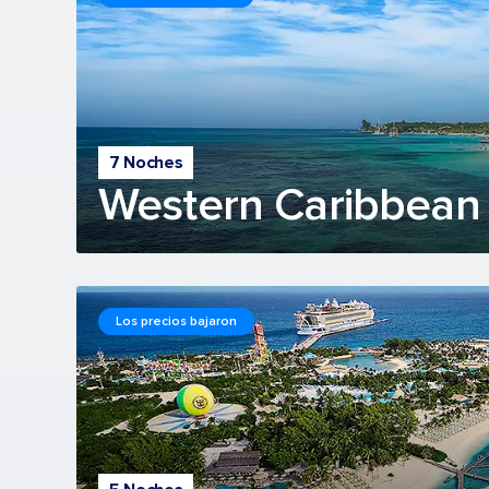
7 Noches
Western Caribbean 
Los precios bajaron