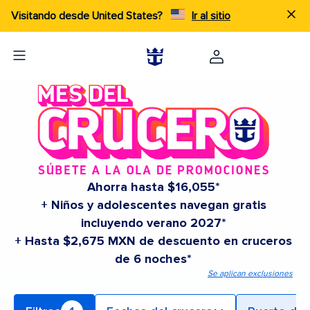
Visitando desde United States?
Ir al sitio
Ahorra hasta $16,055*
+ Niños y adolescentes navegan gratis
incluyendo verano 2027*
+ Hasta $2,675 MXN de descuento en cruceros
de 6 noches*
Se aplican exclusiones