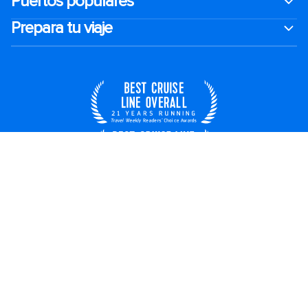
Puertos populares
Prepara tu viaje
México
© 2026 Royal Caribbean Cruises