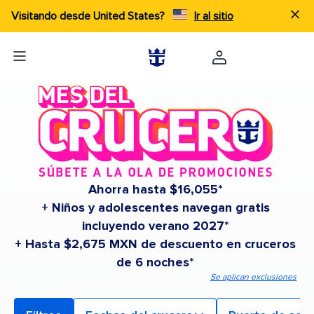
Visitando desde United States?
Ir al sitio
Ahorra hasta $16,055*
+ Niños y adolescentes navegan gratis
incluyendo verano 2027*
+ Hasta $2,675 MXN de descuento en cruceros
de 6 noches*
Se aplican exclusiones