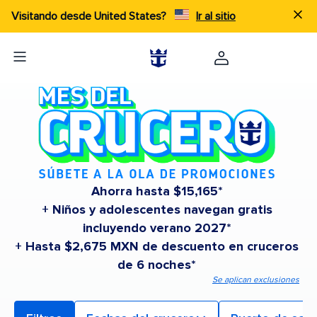
Visitando desde United States?
Ir al sitio
Ahorra hasta $15,165*
+ Niños y adolescentes navegan gratis
incluyendo verano 2027*
+ Hasta $2,675 MXN de descuento en cruceros
de 6 noches*
Se aplican exclusiones