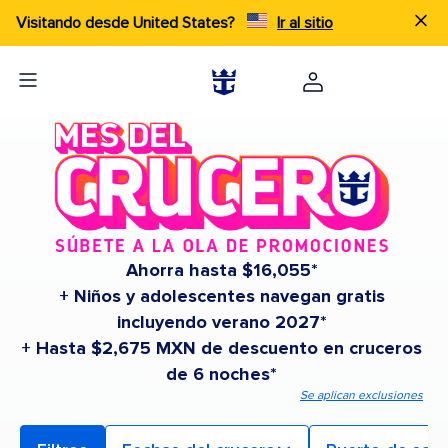
Visitando desde United States?
Ir al sitio
Ahorra hasta $16,055*
+ Niños y adolescentes navegan gratis
incluyendo verano 2027*
+ Hasta $2,675 MXN de descuento en cruceros
de 6 noches*
Se aplican exclusiones