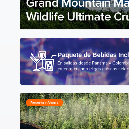
Grand Mountain Ma
Wildlife Ultimate Cr
Paquete de Bebidas Inc
En salidas desde Panama y Colombia,
crucero cuando eliges cabinas selec
Reserva y Ahorra