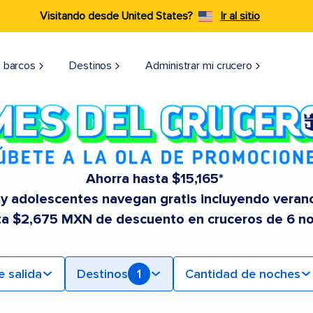
Visitando desde United States?
Ir al sitio
 barcos
Destinos
Administrar mi crucero
Ahorra hasta $15,165*
 y adolescentes navegan gratis incluyendo veran
ta $2,675 MXN de descuento en cruceros de 6 n
e salida
Destinos
1
Cantidad de noches