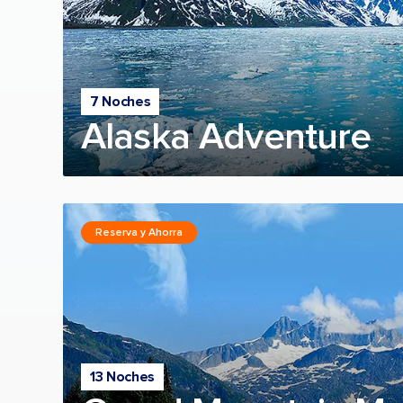
7 Noches
Alaska Adventure
Reserva y Ahorra
13 Noches