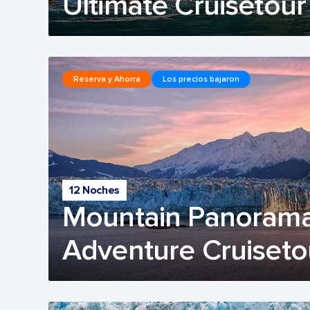
Ultimate Cruisetour
Reserva y Ahorra
Los precios bajaron
12 Noches
Mountain Panorama
Adventure Cruiseto