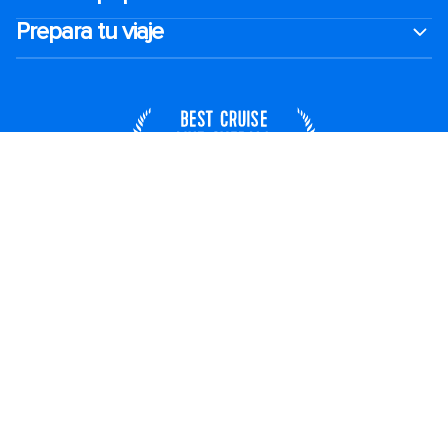
Prepara tu viaje
México
© 2026 Royal Caribbean Cruises