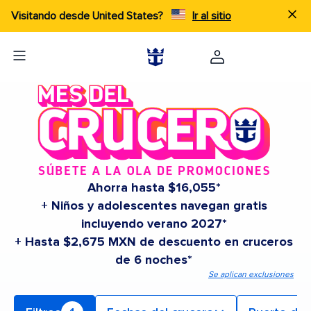
Visitando desde United States?
Ir al sitio
Ahorra hasta $16,055*
+ Niños y adolescentes navegan gratis
incluyendo verano 2027*
+ Hasta $2,675 MXN de descuento en cruceros
de 6 noches*
Se aplican exclusiones