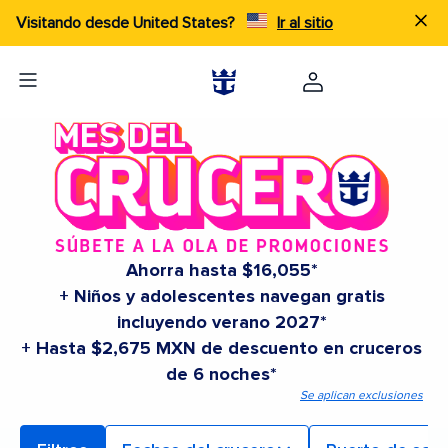
Visitando desde United States?
Ir al sitio
Ahorra hasta $16,055*
+ Niños y adolescentes navegan gratis
incluyendo verano 2027*
+ Hasta $2,675 MXN de descuento en cruceros
de 6 noches*
Se aplican exclusiones