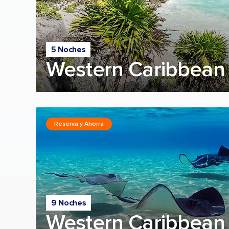
5 Noches
Western Caribbean 
Reserva y Ahorra
9 Noches
Western Caribbean 