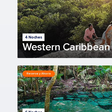
4 Noches
Western Caribbean 
Reserva y Ahorra