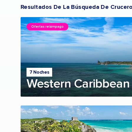
Resultados De La Búsqueda De Crucer
Ofertas relámpago
7 Noches
Western Caribbean 