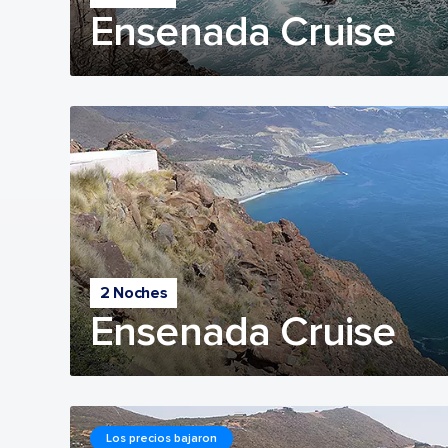
Ensenada Cruise
2 Noches
Ensenada Cruise
Los precios bajaron