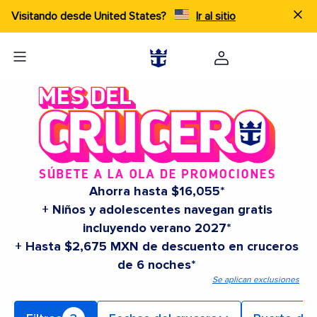
Visitando desde United States?
Ir al sitio
Ahorra hasta $16,055*
+ Niños y adolescentes navegan gratis
incluyendo verano 2027*
+ Hasta $2,675 MXN de descuento en cruceros
de 6 noches*
Se aplican exclusiones