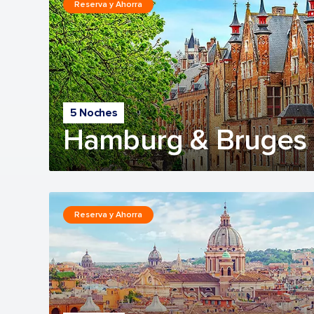
Reserva y Ahorra
5 Noches
Hamburg & Bruges 
Reserva y Ahorra