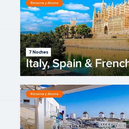
Reserva y Ahorra
7 Noches
Italy, Spain & Frenc
Reserva y Ahorra