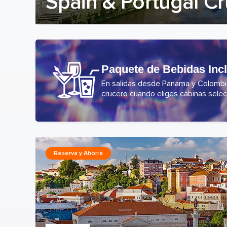
Spain & Portugal Cr
Paquete de Bebidas Inc
En salidas desde Panama y Colombia,
crucero cuando eliges cabinas selec
Reserva y Ahorra