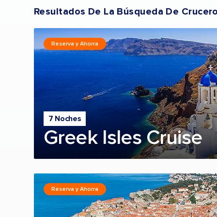
Resultados De La Búsqueda De Crucer
Reserva y Ahorra
7 Noches
Greek Isles Cruise
Reserva y Ahorra