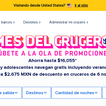
Visitando desde United States?
Ir al sitio
 barcos
Destinos
Administrar mi crucero
Ahorra hasta $16,055*
 y adolescentes navegan gratis incluyendo veran
ta $2,675 MXN de descuento en cruceros de 6 n
e salida
Destinos
Cantidad de noches