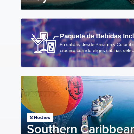
Paquete de Bebidas Inc
En salidas desde Panama y Colombia,
crucero cuando eliges cabinas selec
8 Noches
Southern Caribbean