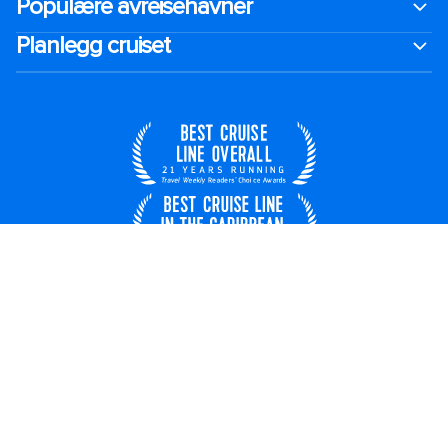
Populære avreisehavner
Planlegg cruiset
Norge
© 2026 Royal Caribbean Cruises