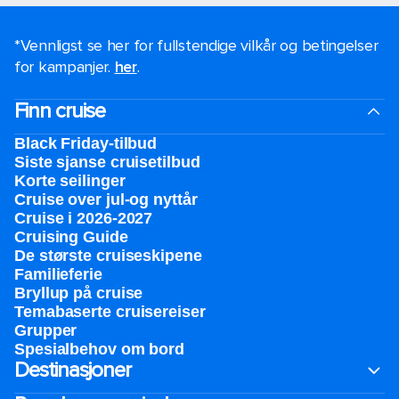
*Vennligst se her for fullstendige vilkår og betingelser
for kampanjer.
her
.
Finn cruise
Black Friday-tilbud
Siste sjanse cruisetilbud
Korte seilinger
Cruise over jul-og nyttår
Cruise i 2026-2027
Cruising Guide
De største cruiseskipene
Familieferie
Bryllup på cruise
Temabaserte cruisereiser
Grupper
Spesialbehov om bord
Destinasjoner