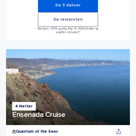
Se 3 datoer
Se reiseruten
Startpris i NOK, gyldig Sep 14, 2026 Skatter og
avgifter inkludert.*
4 Netter
Ensenada Cruise
Quantum of the Seas