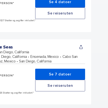
Se 4 datoer
 PERSON*
Se reiseruten
027 Skatter og avgifter inkludert.*
e Seas
n Diego, California
 Diego, California
Ensenada, Mexico
Cabo San
az, Mexico
San Diego, California
Se 7 datoer
 PERSON*
Se reiseruten
26 Skatter og avgifter inkludert.*