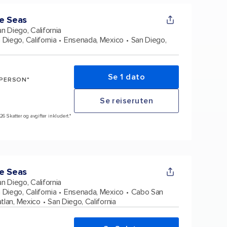
e Seas
n Diego, California
 Diego, California
Ensenada, Mexico
San Diego,
Se 1 dato
 PERSON*
Se reiseruten
26 Skatter og avgifter inkludert.*
e Seas
n Diego, California
 Diego, California
Ensenada, Mexico
Cabo San
tlan, Mexico
San Diego, California