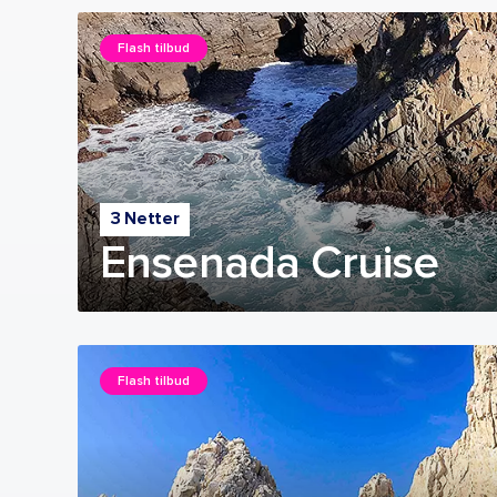
Flash tilbud
3 Netter
Ensenada Cruise
Flash tilbud