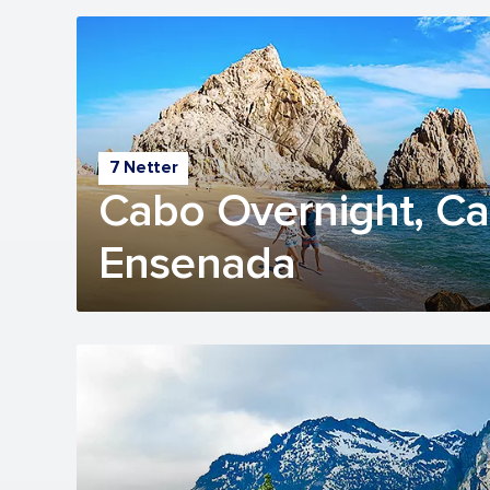
7 Netter
Cabo Overnight, Ca
Ensenada