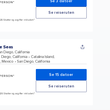
Se 3 datoer
 PERSON*
Se reiseruten
26 Skatter og avgifter inkludert.*
e Seas
n Diego, California
 Diego, California
Catalina Island,
, Mexico
San Diego, California
Se 15 datoer
 PERSON*
Se reiseruten
026 Skatter og avgifter inkludert.*