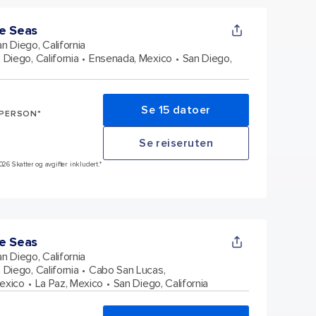
e Seas
n Diego, California
 Diego, California
Ensenada, Mexico
San Diego,
Se 15 datoer
 PERSON*
Se reiseruten
026 Skatter og avgifter inkludert.*
e Seas
n Diego, California
 Diego, California
Cabo San Lucas,
exico
La Paz, Mexico
San Diego, California