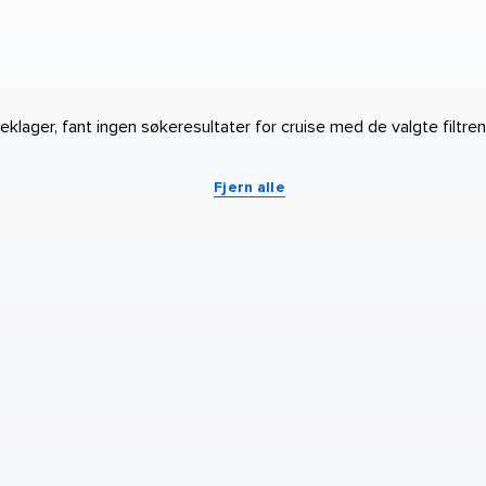
eklager, fant ingen søkeresultater for cruise med de valgte filtre
Fjern alle