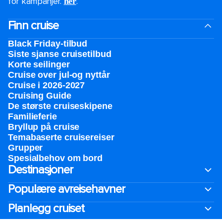
for kampanjer.
.
her
Finn cruise
Black Friday-tilbud
Siste sjanse cruisetilbud
Korte seilinger
Cruise over jul-og nyttår
Cruise i 2026-2027
Cruising Guide
De største cruiseskipene
Familieferie
Bryllup på cruise
Temabaserte cruisereiser
Grupper
Spesialbehov om bord
Destinasjoner
Populære avreisehavner
Planlegg cruiset