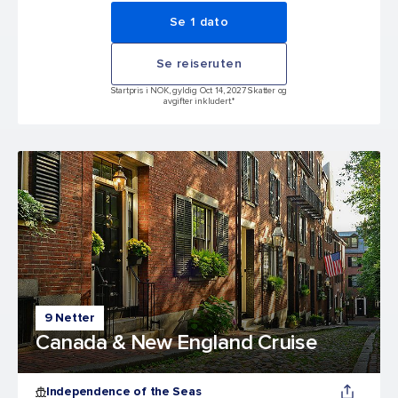
Se 1 dato
Se reiseruten
Startpris i NOK, gyldig Oct 14, 2027 Skatter og
avgifter inkludert.*
9 Netter
Canada & New England Cruise
Independence of the Seas