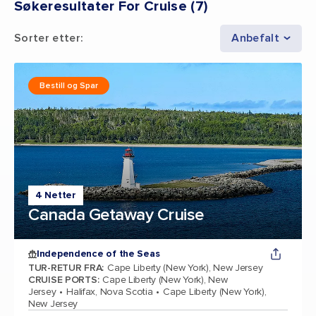
Søkeresultater For Cruise
(
7
)
Sorter etter
:
Anbefalt
Bestill og Spar
4 Netter
Canada Getaway Cruise
Independence of the Seas
TUR-RETUR FRA
:
Cape Liberty (New York), New Jersey
CRUISE PORTS
:
Cape Liberty (New York), New
Jersey
Halifax, Nova Scotia
Cape Liberty (New York),
New Jersey