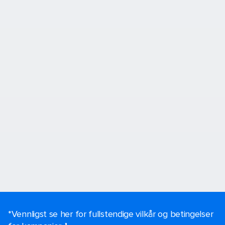
*Vennligst se her for fullstendige vilkår og betingelser