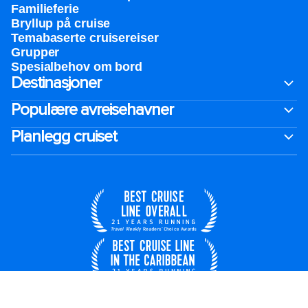
Familieferie
Bryllup på cruise
Temabaserte cruisereiser
Grupper
Spesialbehov om bord
Destinasjoner
Populære avreisehavner
Planlegg cruiset