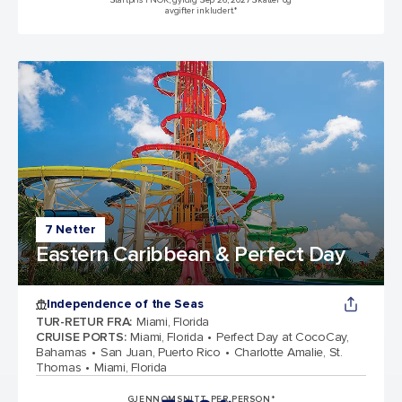
avgifter inkludert.*
7 Netter
Eastern Caribbean & Perfect Day
Independence of the Seas
TUR-RETUR FRA
:
Miami, Florida
CRUISE PORTS
:
Miami, Florida
Perfect Day at CocoCay,
Bahamas
San Juan, Puerto Rico
Charlotte Amalie, St.
Thomas
Miami, Florida
GJENNOMSNITT PER PERSON*