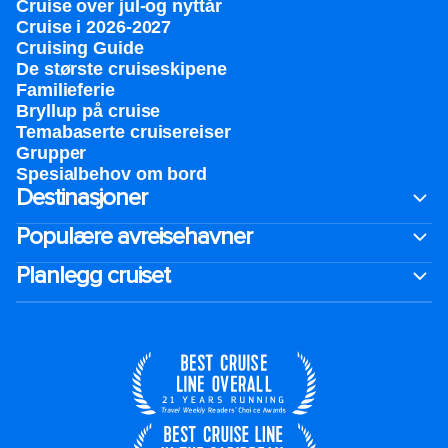
Cruise over jul-og nyttår
Cruise i 2026-2027
Cruising Guide
De største cruiseskipene
Familieferie
Bryllup på cruise
Temabaserte cruisereiser
Grupper
Spesialbehov om bord
Destinasjoner
Populære avreisehavner
Planlegg cruiset