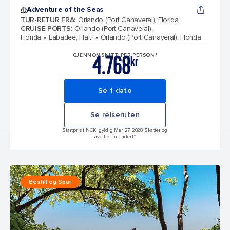
Adventure of the Seas
TUR-RETUR FRA
:
Orlando (Port Canaveral), Florida
CRUISE PORTS
:
Orlando (Port Canaveral),
Florida
Labadee, Haiti
Orlando (Port Canaveral), Florida
4.768
GJENNOMSNITT PER PERSON*
kr
Se 1 dato
Se reiseruten
Startpris i NOK, gyldig Mar 27, 2028 Skatter og
avgifter inkludert.*
Bestill og Spar