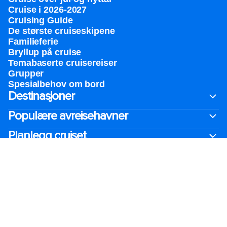
Cruise i 2026-2027
Cruising Guide
De største cruiseskipene
Familieferie
Bryllup på cruise
Temabaserte cruisereiser
Grupper
Spesialbehov om bord
Destinasjoner
Populære avreisehavner
Planlegg cruiset