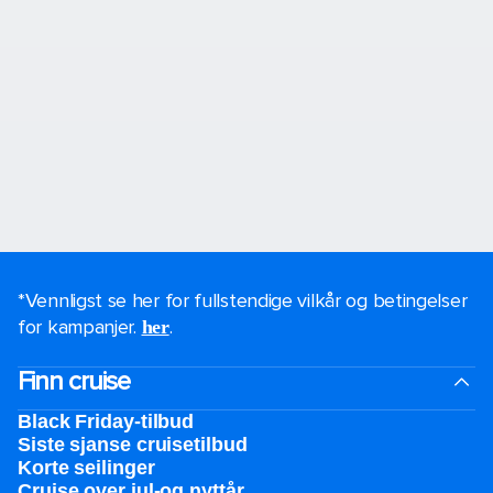
*Vennligst se her for fullstendige vilkår og betingelser
for kampanjer.
.
her
Finn cruise
Black Friday-tilbud
Siste sjanse cruisetilbud
Korte seilinger
Cruise over jul-og nyttår