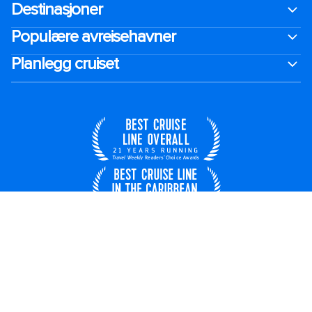
Destinasjoner
Populære avreisehavner
Planlegg cruiset