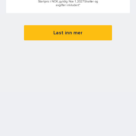
Startpris i NOK, gyldig Nov 1, 2027 Skatter og
avgifter inkludert.*
Last inn mer