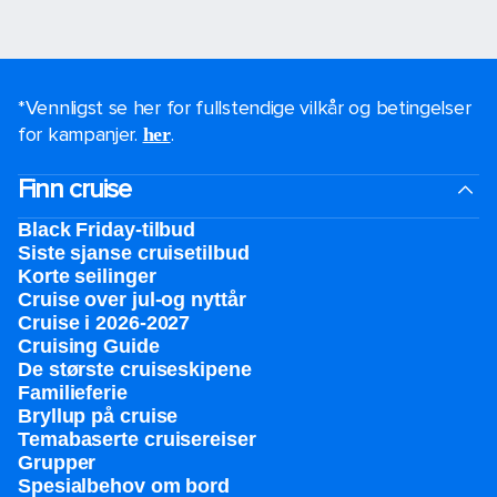
*Vennligst se her for fullstendige vilkår og betingelser
for kampanjer.
.
her
Finn cruise
Black Friday-tilbud
Siste sjanse cruisetilbud
Korte seilinger
Cruise over jul-og nyttår
Cruise i 2026-2027
Cruising Guide
De største cruiseskipene
Familieferie
Bryllup på cruise
Temabaserte cruisereiser
Grupper
Spesialbehov om bord