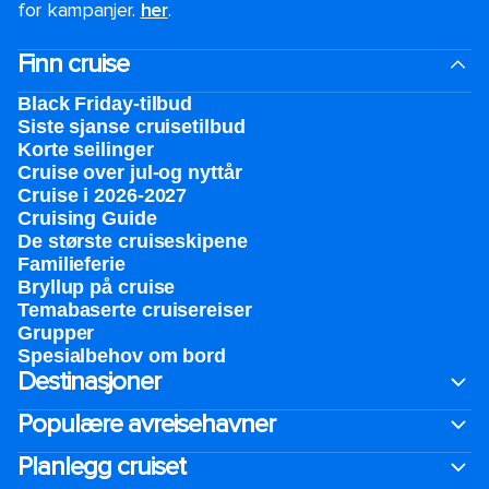
for kampanjer.
her
.
Finn cruise
Black Friday-tilbud
Siste sjanse cruisetilbud
Korte seilinger
Cruise over jul-og nyttår
Cruise i 2026-2027
Cruising Guide
De største cruiseskipene
Familieferie
Bryllup på cruise
Temabaserte cruisereiser
Grupper
Spesialbehov om bord
Destinasjoner
Populære avreisehavner
Planlegg cruiset