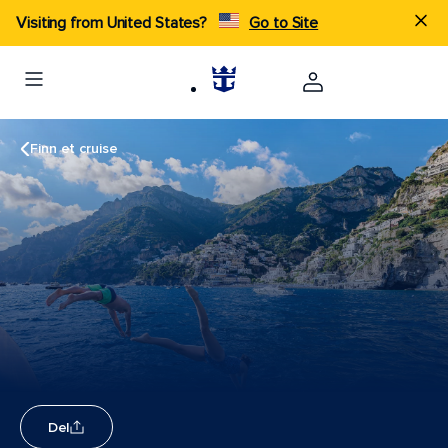
Visiting from United States?
Go to Site
Finn et cruise
Del