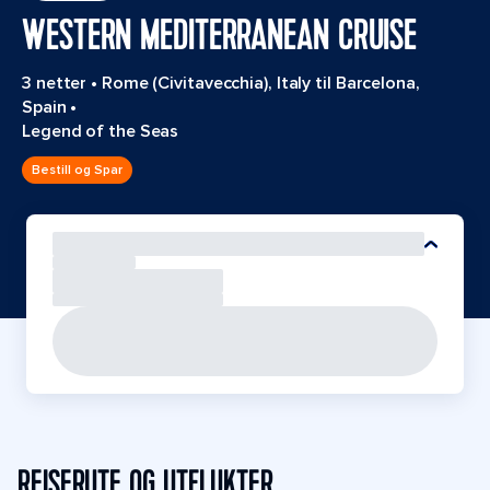
WESTERN MEDITERRANEAN CRUISE
3 netter
•
Rome (Civitavecchia), Italy til Barcelona,
Spain
•
Legend of the Seas
Bestill og Spar
REISERUTE OG UTFLUKTER