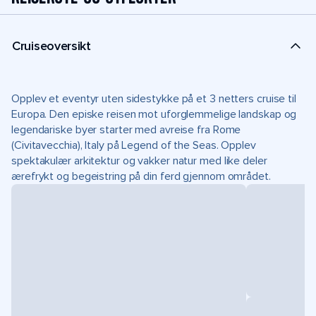
Cruiseoversikt
Opplev et eventyr uten sidestykke på et 3 netters cruise til
Europa. Den episke reisen mot uforglemmelige landskap og
legendariske byer starter med avreise fra Rome
(Civitavecchia), Italy på Legend of the Seas. Opplev
spektakulær arkitektur og vakker natur med like deler
ærefrykt og begeistring på din ferd gjennom området.