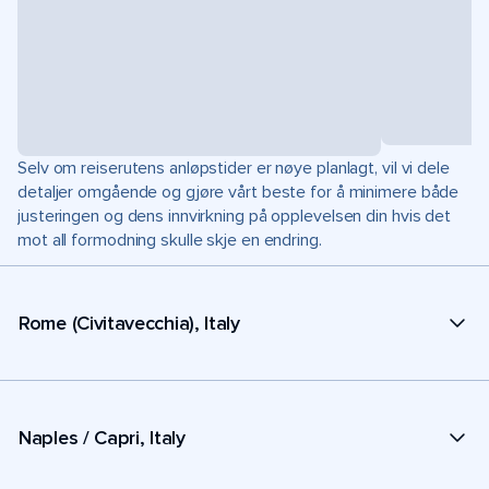
Selv om reiserutens anløpstider er nøye planlagt, vil vi dele
detaljer omgående og gjøre vårt beste for å minimere både
justeringen og dens innvirkning på opplevelsen din hvis det
mot all formodning skulle skje en endring.
Rome (Civitavecchia), Italy
Naples / Capri, Italy