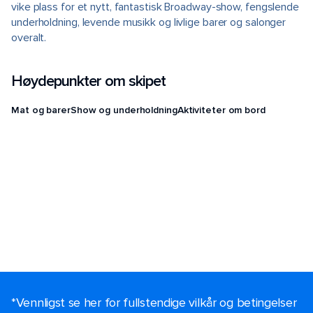
vike plass for et nytt, fantastisk Broadway-show, fengslende
underholdning, levende musikk og livlige barer og salonger
overalt.
Høydepunkter om skipet
Mat og barer
Show og underholdning
Aktiviteter om bord
*Vennligst se her for fullstendige vilkår og betingelser