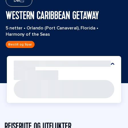
Del
WESTERN CARIBBEAN GETAWAY
5 netter
•
Orlando (Port Canaveral), Florida
•
Harmony of the Seas
Bestill og Spar
REISERUTE OG UTFLUKTER