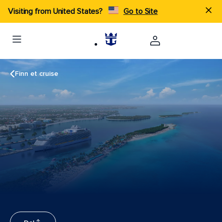
Visiting from United States?
Go to Site
Finn et cruise