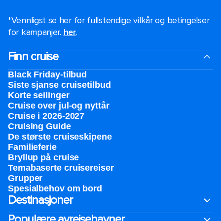
*Vennligst se her for fullstendige vilkår og betingelser
for kampanjer.
her
.
Finn cruise
Black Friday-tilbud
Siste sjanse cruisetilbud
Korte seilinger
Cruise over jul-og nyttår
Cruise i 2026-2027
Cruising Guide
De største cruiseskipene
Familieferie
Bryllup på cruise
Temabaserte cruisereiser
Grupper
Spesialbehov om bord
Destinasjoner
Populære avreisehavner