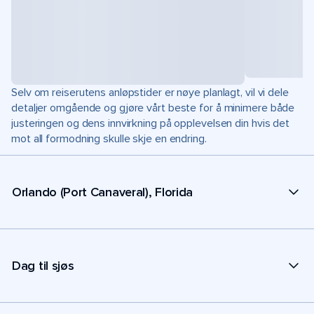
Selv om reiserutens anløpstider er nøye planlagt, vil vi dele
detaljer omgående og gjøre vårt beste for å minimere både
justeringen og dens innvirkning på opplevelsen din hvis det
mot all formodning skulle skje en endring.
Orlando (Port Canaveral), Florida
Dag til sjøs