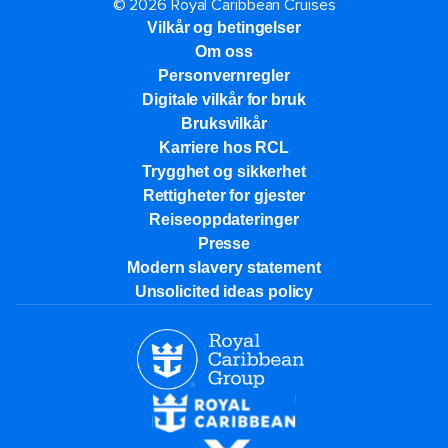
© 2026 Royal Caribbean Cruises
Vilkår og betingelser
Om oss
Personvernregler
Digitale vilkår for bruk
Bruksvilkår
Karriere hos RCL
Trygghet og sikkerhet​
Rettigheter for gjester
Reiseoppdateringer
Presse
Modern slavery statement
Unsolicited ideas policy