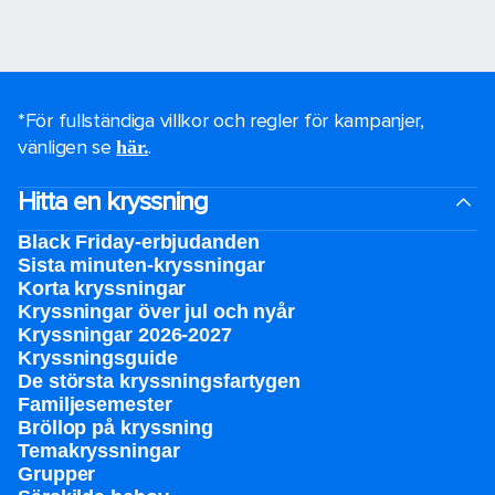
*För fullständiga villkor och regler för kampanjer,
vänligen se
.
här.
Hitta en kryssning
Black Friday-erbjudanden
Sista minuten-kryssningar
Korta kryssningar
Kryssningar över jul och nyår
Kryssningar 2026-2027
Kryssningsguide
De största kryssningsfartygen
Familjesemester
Bröllop på kryssning
Temakryssningar
Grupper