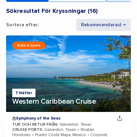
Sökresultat För Kryssningar
(
16
)
Sortera efter
:
Rekommenderad
Boka & Spara
7 Nätter
Western Caribbean Cruise
Symphony of the Seas
TUR OCH RETUR FRÅN
:
Galveston, Texas
CRUISE PORTS
:
Galveston, Texas
Roatan,
Honduras
Puerto Costa Maya, Mexico
Cozumel,