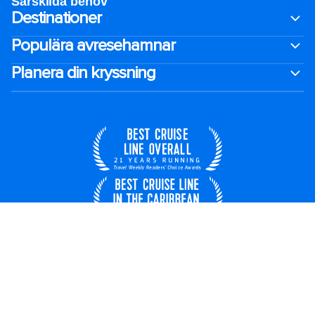
Särskilda behov
Destinationer
Populära avresehamnar
Planera din kryssning