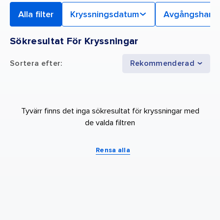
Alla filter
Kryssningsdatum
Avgångsham
Sökresultat För Kryssningar
Sortera efter
:
Rekommenderad
Tyvärr finns det inga sökresultat för kryssningar med
de valda filtren
Rensa alla