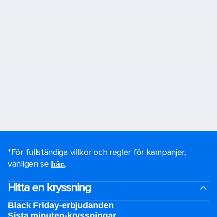
*För fullständiga villkor och regler för kampanjer,
vänligen se
.
här.
Hitta en kryssning
Black Friday-erbjudanden
Sista minuten-kryssningar