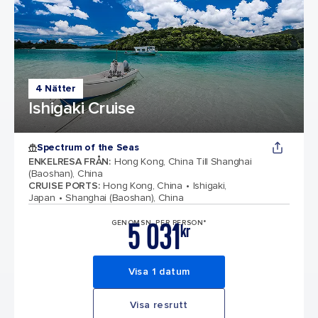
4 Nätter
Ishigaki Cruise
Spectrum of the Seas
ENKELRESA FRÅN
:
Hong Kong, China Till Shanghai
(Baoshan), China
CRUISE PORTS
:
Hong Kong, China
Ishigaki,
Japan
Shanghai (Baoshan), China
5 031
GENOMSN. PER PERSON*
kr
Visa 1 datum
Visa resrutt