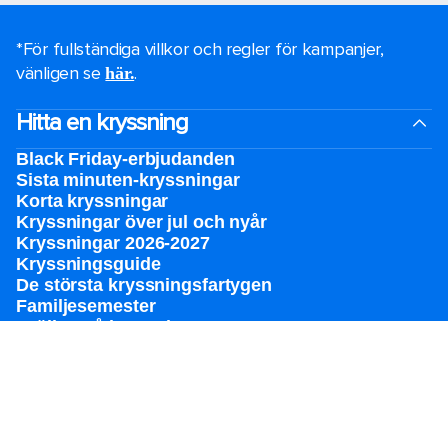
*För fullständiga villkor och regler för kampanjer,
vänligen se
.
här.
Hitta en kryssning
Black Friday-erbjudanden
Sista minuten-kryssningar
Korta kryssningar
Kryssningar över jul och nyår
Kryssningar 2026-2027
Kryssningsguide
De största kryssningsfartygen
Familjesemester
Bröllop på kryssning
Temakryssningar
Grupper
Särskilda behov
Destinationer