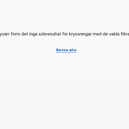
yvärr finns det inga sökresultat för kryssningar med de valda filtr
Rensa alla